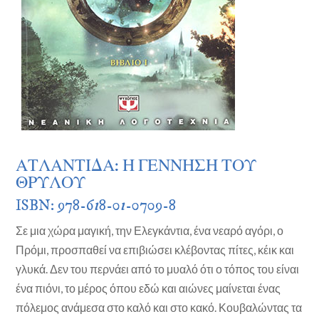
ΑΤΛΑΝΤΙΔΑ: Η ΓΕΝΝΗΣΗ ΤΟΥ
ΘΡΥΛΟΥ
ISBN: 978-6
1
8-0
1
-0709-8
Σε μια χώρα μαγική, την Ελεγκάντια, ένα νεαρό αγόρι, ο
Πρόμι, προσπαθεί να επιβιώσει κλέβοντας πίτες, κέικ και
γλυκά. Δεν του περνάει από το μυαλό ότι ο τόπος του είναι
ένα πιόνι, το μέρος όπου εδώ και αιώνες μαίνεται ένας
πόλεμος ανάμεσα στο καλό και στο κακό. Κουβαλώντας τα