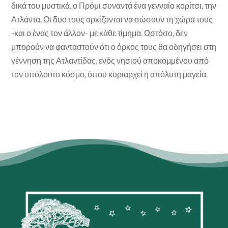
δικά του μυστικά, ο Πρόμι συναντά ένα γενναίο κορίτσι, την
Ατλάντα. Οι δυο τους ορκίζονται να σώσουν τη χώρα τους
-και ο ένας τον άλλον- με κάθε τίμημα. Ωστόσο, δεν
μπορούν να φανταστούν ότι ο όρκος τους θα οδηγήσει στη
γέννηση της Ατλαντίδας, ενός νησιού αποκομμένου από
τον υπόλοιπο κόσμο, όπου κυριαρχεί η απόλυτη μαγεία.