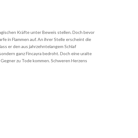
magischen Kräfte unter Beweis stellen. Doch bevor
fe in Flammen auf. An ihrer Stelle erscheint die
 dass er den aus jahrzehntelangem Schlaf
sondern ganz Fincayra bedroht. Doch eine uralte
ein Gegner zu Tode kommen. Schweren Herzens