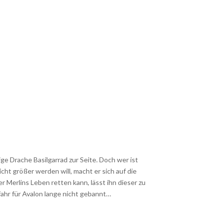
e Drache Basilgarrad zur Seite. Doch wer ist
cht größer werden will, macht er sich auf die
 Merlins Leben retten kann, lässt ihn dieser zu
hr für Avalon lange nicht gebannt…