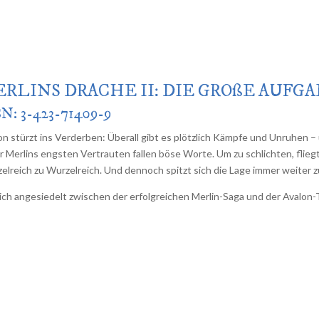
RLINS DRACHE II: DIE GROßE AUFGA
N: 3-423-71409-9
on stürzt ins Verderben: Überall gibt es plötzlich Kämpfe und Unruhen –
r Merlins engsten Vertrauten fallen böse Worte. Um zu schlichten, flieg
elreich zu Wurzelreich. Und dennoch spitzt sich die Lage immer weiter 
lich angesiedelt zwischen der erfolgreichen Merlin-Saga und der Avalon-T