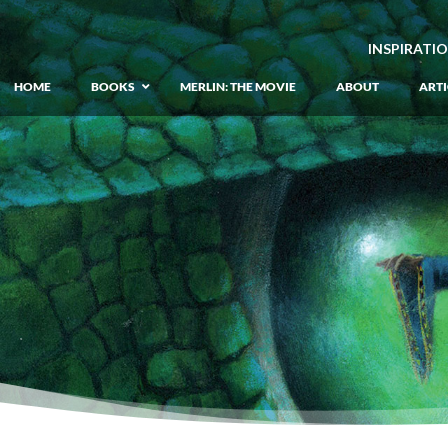
INSPIRATI
HOME
BOOKS
MERLIN: THE MOVIE
ABOUT
ARTI