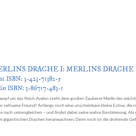
RLINS DRACHE I: MERLINS DRACHE
nt ISBN: 3-423-71382-5
io ISBN: 3-86717-483-1
ampf um das Reich Avalon steht dem großen Zauberer Merlin der mächtig
er seltsame Freund? Anfangs noch eine unscheinbare kleine Echse, die ni
e nach seinesgleichen – und findet dabei seine wahre Bestimmung. Als er
m gigantischen Drachen heranwachsen. Denn noch ist die drohende Gefa