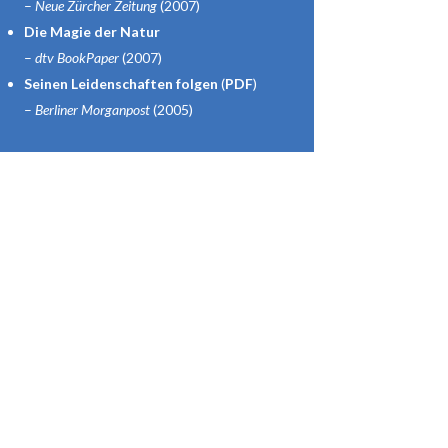
–
Neue Zürcher Zeitung
(2007)
Die Magie der Natur
–
dtv BookPaper
(2007)
Seinen Leidenschaften folgen
(
PDF
)
–
Berliner Morganpost
(2005)