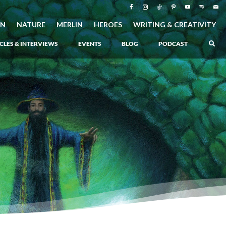
ON
NATURE
MERLIN
HEROES
WRITING & CREATIVITY
CLES & INTERVIEWS
EVENTS
BLOG
PODCAST