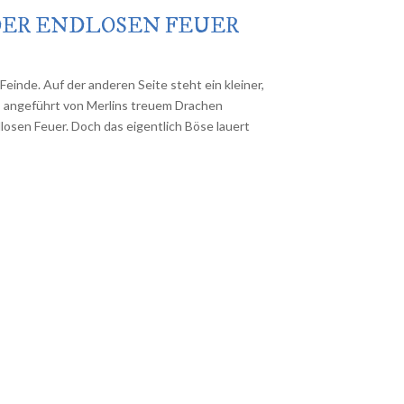
 DER ENDLOSEN FEUER
Feinde. Auf der anderen Seite steht ein kleiner,
, angeführt von Merlins treuem Drachen
dlosen Feuer. Doch das eigentlich Böse lauert