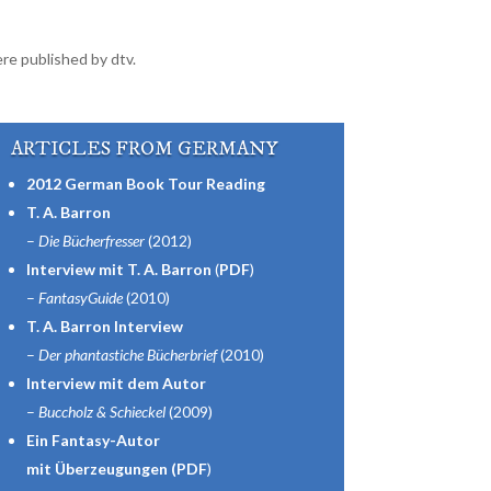
ere published by dtv.
ARTICLES FROM GERMANY
2012 German Book Tour Reading
T. A. Barron
–
Die Bücherfresser
(2012)
Interview mit T. A. Barron
(
PDF
)
–
FantasyGuide
(2010)
T. A. Barron Interview
–
Der phantastiche Bücherbrief
(2010)
Interview mit dem Autor
–
Buccholz & Schieckel
(2009)
Ein Fantasy-Autor
mit Überzeugungen
(
PDF
)