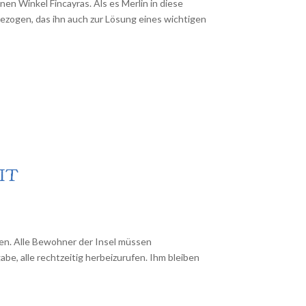
n Winkel Fincayras. Als es Merlin in diese
ngezogen, das ihn auch zur Lösung eines wichtigen
IT
den. Alle Bewohner der Insel müssen
abe, alle rechtzeitig herbeizurufen. Ihm bleiben