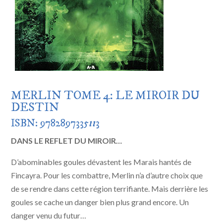
MERLIN TOME 4: LE MIROIR DU
DESTIN
ISBN: 9782897335
11
3
DANS LE REFLET DU MIROIR…
D’abominables goules dévastent les Marais hantés de
Fincayra. Pour les combattre, Merlin n’a d’autre choix que
de se rendre dans cette région terrifiante. Mais derrière les
goules se cache un danger bien plus grand encore. Un
danger venu du futur…