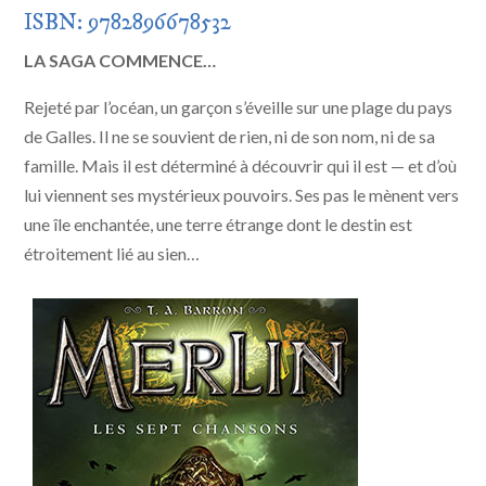
ISBN: 9782896678532
LA SAGA COMMENCE…
Rejeté par l’océan, un garçon s’éveille sur une plage du pays
de Galles. Il ne se souvient de rien, ni de son nom, ni de sa
famille. Mais il est déterminé à découvrir qui il est — et d’où
lui viennent ses mystérieux pouvoirs. Ses pas le mènent vers
une île enchantée, une terre étrange dont le destin est
étroitement lié au sien…