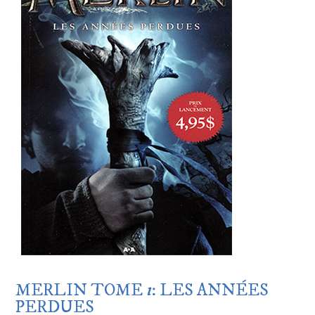
MERLIN TOME
1
: LES ANNÉES
PERDUES