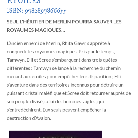
ÉTOILES
ISBN: 9782897866655
SEUL L’HÉRITIER DE MERLIN POURRA SAUVER LES
ROYAUMES MAGIQUES…
L’ancien ennemi de Merlin, Rhita Gawr, s’apprête à
conquérir les royaumes magiques. Pris par le temps,
Tamwyn, Elli et Scree s’embarquent dans trois quêtes
différentes : Tamwyn se lance à la recherche du chemin
menant aux étoiles pour empêcher leur disparition ; Elli
s’aventure dans des territoires inconnus pour détruire un
puissant cristal maléfi que et Scree doit retourner auprès de
son peuple divisé, celui des hommes-aigles, qui
s’entredéchirent. Eux seuls peuvent empêcher la
destruction d’Avalon.