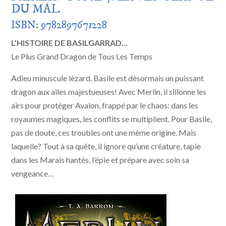
DU MAL
ISBN: 978289767
1
228
L’HISTOIRE DE BASILGARRAD…
Le Plus Grand Dragon de Tous Les Temps
Adieu minuscule lèzard. Basile est dèsormais un puissant
dragon aux ailes majestueuses! Avec Merlin, il sillonne les
airs pour protéger Avalon, frappé par le chaos: dans les
royaumes magiques, les conflits se multiplient. Pour Basile,
pas de doute, ces troubles ont une même origine. Mais
laquelle? Tout à sa quête, il ignore qu’une créature, tapie
dans les Marais hantés, l’épie et prépare avec soin sa
vengeance…