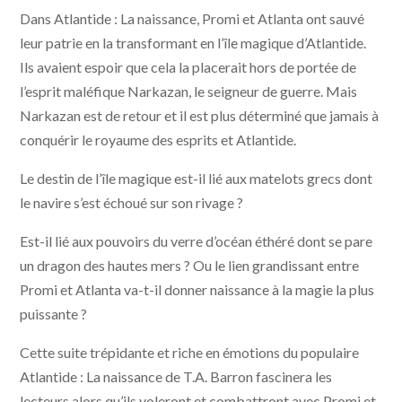
Dans Atlantide : La naissance, Promi et Atlanta ont sauvé
leur patrie en la transformant en l’île magique d’Atlantide.
Ils avaient espoir que cela la placerait hors de portée de
l’esprit maléfique Narkazan, le seigneur de guerre. Mais
Narkazan est de retour et il est plus déterminé que jamais à
conquérir le royaume des esprits et Atlantide.
Le destin de l’île magique est-il lié aux matelots grecs dont
le navire s’est échoué sur son rivage ?
Est-il lié aux pouvoirs du verre d’océan éthéré dont se pare
un dragon des hautes mers ? Ou le lien grandissant entre
Promi et Atlanta va-t-il donner naissance à la magie la plus
puissante ?
Cette suite trépidante et riche en émotions du populaire
Atlantide : La naissance de T.A. Barron fascinera les
lecteurs alors qu’ils voleront et combattront avec Promi et