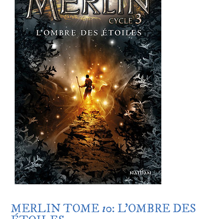
MERLIN TOME
1
0: L’OMBRE DES