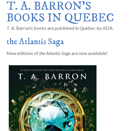
T. A. BARRON’S
BOOKS IN QUEBEC
T. A. Barron’s books are published in Quebec by ADA.
the Atlantis Saga
New editions of
the Atlantis Saga
are now available!