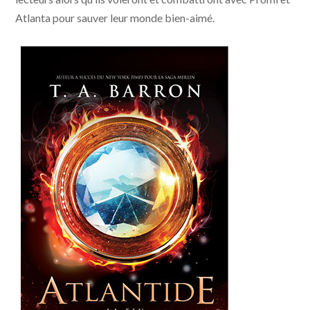
Atlanta pour sauver leur monde bien-aimé.