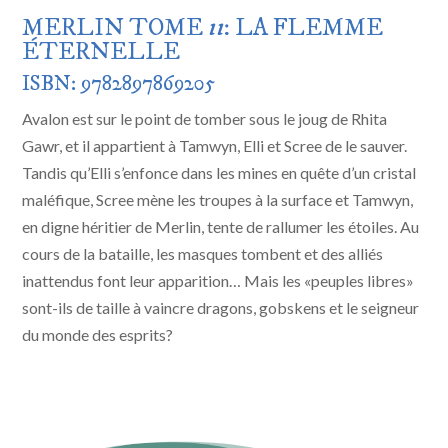
MERLIN TOME
11
: LA FLEMME
ÉTERNELLE
ISBN: 9782897869205
Avalon est sur le point de tomber sous le joug de Rhita
Gawr, et il appartient à Tamwyn, Elli et Scree de le sauver.
Tandis qu’Elli s’enfonce dans les mines en quête d’un cristal
maléfique, Scree mène les troupes à la surface et Tamwyn,
en digne héritier de Merlin, tente de rallumer les étoiles. Au
cours de la bataille, les masques tombent et des alliés
inattendus font leur apparition… Mais les «peuples libres»
sont-ils de taille à vaincre dragons, gobskens et le seigneur
du monde des esprits?