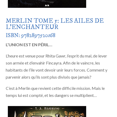
MERLIN TOME 5: LES AILES DE
L’ENCHANTEUR
ISBN: 9782897520
1
68
L’UNION EST EN PÉRIL…
L’heure est venue pour Rhita Gawr, l’esprit du mal, de lever
son armée et d’envahir Fincayra. Afin de le vaincre, les
habitants de l’île vont devoir unir leurs forces. Comment y
parvenir alors qu’ils sont plus divisés que jamais?
C’est à Merlin que revient cette difficile mission. Mais le
temps lui est compté, et les dangers se multiplient…