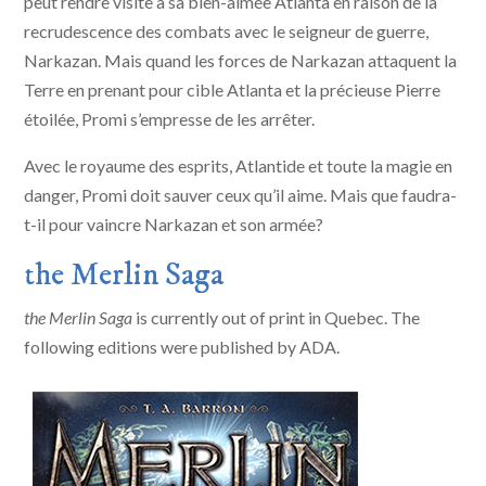
peut rendre visite à sa bien-aimée Atlanta en raison de la
recrudescence des combats avec le seigneur de guerre,
Narkazan. Mais quand les forces de Narkazan attaquent la
Terre en prenant pour cible Atlanta et la précieuse Pierre
étoilée, Promi s’empresse de les arrêter.
Avec le royaume des esprits, Atlantide et toute la magie en
danger, Promi doit sauver ceux qu’il aime. Mais que faudra-
t-il pour vaincre Narkazan et son armée?
the Merlin Saga
the Merlin Saga
is currently out of print in Quebec. The
following editions were published by ADA.