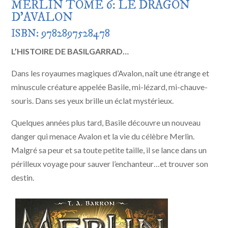
MERLIN TOME 6: LE DRAGON
D’AVALON
ISBN: 9782897528478
L’HISTOIRE DE BASILGARRAD…
Dans les royaumes magiques d’Avalon, naît une étrange et
minuscule créature appelée Basile, mi-lézard, mi-chauve-
souris. Dans ses yeux brille un éclat mystérieux.
Quelques années plus tard, Basile découvre un nouveau
danger qui menace Avalon et la vie du célèbre Merlin.
Malgré sa peur et sa toute petite taille, il se lance dans un
périlleux voyage pour sauver l’enchanteur…et trouver son
destin.