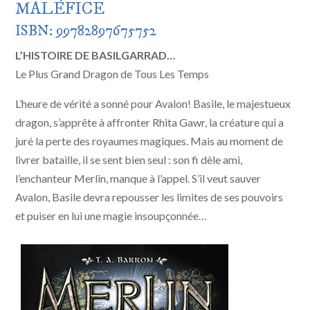
MALÉFICE
ISBN: 99782897675752
L’HISTOIRE DE BASILGARRAD…
Le Plus Grand Dragon de Tous Les Temps
L’heure de vérité a sonné pour Avalon! Basile, le majestueux
dragon, s’apprête à affronter Rhita Gawr, la créature qui a
juré la perte des royaumes magiques. Mais au moment de
livrer bataille, il se sent bien seul : son fi dèle ami,
l’enchanteur Merlin, manque à l’appel. S’il veut sauver
Avalon, Basile devra repousser les limites de ses pouvoirs
et puiser en lui une magie insoupçonnée…