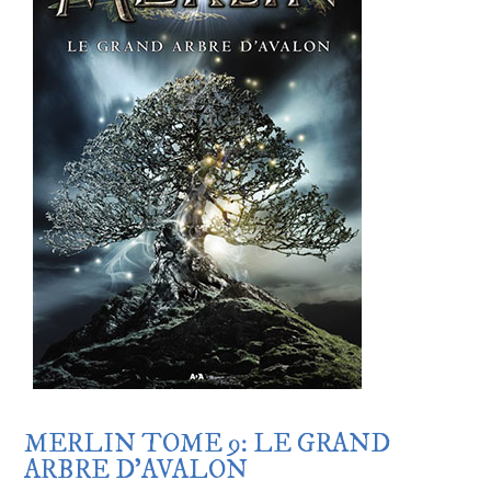
MERLIN TOME 9: LE GRAND
ARBRE D’AVALON