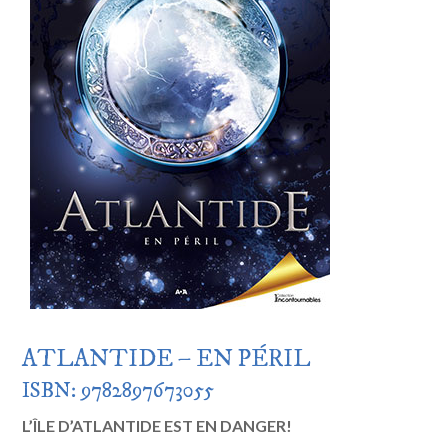
ATLANTIDE – EN PÉRIL
ISBN: 9782897673055
L’ÎLE D’ATLANTIDE EST EN DANGER!