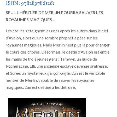
ISBN: 978289786
1
26
1
SEUL L’HÉRITIER DE MERLIN POURRA SAUVER LES
ROYAUMES MAGIQUES…
Les étoiles s’éteignent les unes après les autres dans le ciel
d’Avalon, alors qu’une sombre prophétie pèse sur les
royaumes magiques. Mais Merlin n’est plus là pour changer
le cours des choses. Désormais, le destin d’Avalon est entre
les mains de trois jeunes gens : Tamwyn, un guide de
Rocheracine, Elli, une ancienne esclave devenue prêtresse,
et Scree, un mystérieux garçon-aigle. L’un est le véritable
héritier de Merlin, capable de sauver les royaumes
magiques. L’un est destiné à les détruire.