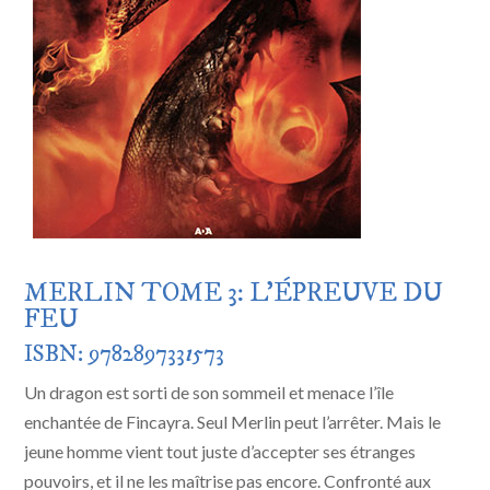
MERLIN TOME 3: L’ÉPREUVE DU
FEU
ISBN: 978289733
1
573
Un dragon est sorti de son sommeil et menace l’île
enchantée de Fincayra. Seul Merlin peut l’arrêter. Mais le
jeune homme vient tout juste d’accepter ses étranges
pouvoirs, et il ne les maîtrise pas encore. Confronté aux